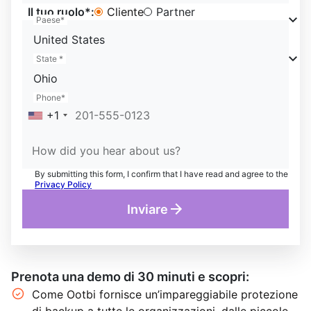
Il tuo ruolo*:
Cliente
Partner
Paese*
United States
State *
Ohio
Phone*
+1
How did you hear about us?
By submitting this form, I confirm that I have read and agree to the
Privacy Policy
Inviare
Prenota una demo di 30 minuti e scopri:
Come Ootbi fornisce un’impareggiabile protezione
di backup a tutte le organizzazioni, dalle piccole