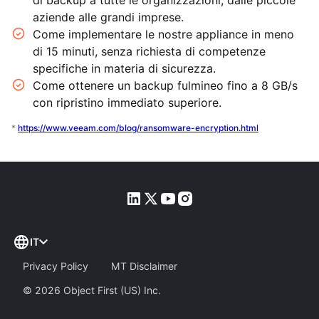
aziende alle grandi imprese.
Come implementare le nostre appliance in meno
di 15 minuti, senza richiesta di competenze
specifiche in materia di sicurezza.
Come ottenere un backup fulmineo fino a 8 GB/s
con ripristino immediato superiore.
*
https://www.veeam.com/blog/ransomware-encryption.html
IT
Privacy Policy
MT Disclaimer
©
2026
Object First (US) Inc.