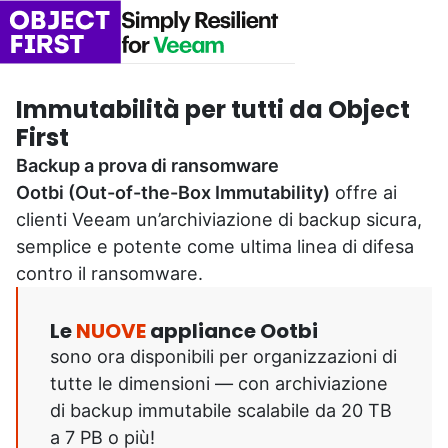
Immutabilità per tutti da Object
First
Backup a prova di ransomware
Ootbi (Out-of-the-Box Immutability)
offre ai
clienti Veeam un’archiviazione di backup sicura,
semplice e potente come ultima linea di difesa
contro il ransomware.
Le
NUOVE
appliance Ootbi
sono ora disponibili per organizzazioni di
tutte le dimensioni — con archiviazione
di backup immutabile scalabile da 20 TB
a 7 PB o più!