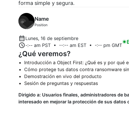
forma simple y segura.
Name
Position
Lunes, 16 de septiembre
-:-- am PST • --:-- am EST • -:-- pm GMT
¿Qué veremos?
Introducción a Object First: ¿Qué es y por qué e
Cómo protege tus datos contra ransomware sin
Demostración en vivo del producto
Sesión de preguntas y respuestas
Dirigido a: Usuarios finales, administradores de b
interesado en mejorar la protección de sus datos