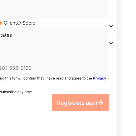
Client
Socio
tates
ng this form, I confirm that I have read and agree to the
Privacy
subscribe any time.
Regístrate aquí