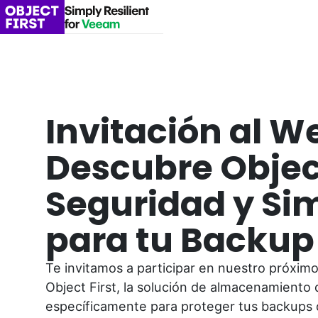
Invitación al W
Descubre Object
Seguridad y Si
para tu Backu
Te invitamos a participar en nuestro próxi
Object First, la solución de almacenamiento
específicamente para proteger tus backups